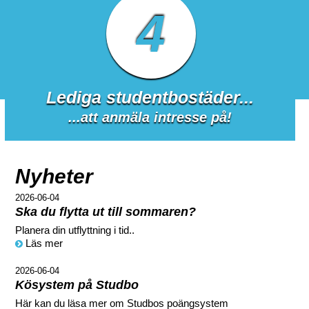
4
Lediga studentbostäder...
...att anmäla intresse på!
Nyheter
2026-06-04
Ska du flytta ut till sommaren?
Planera din utflyttning i tid..
Läs mer
2026-06-04
Kösystem på Studbo
Här kan du läsa mer om Studbos poängsystem