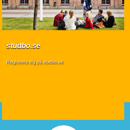
studbo.se
Registrera dig på studbo.se