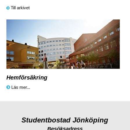
Till arkivet
Hemförsäkring
Läs mer...
Studentbostad Jönköping
Besöksadress