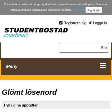
Vi använder cookies för att ge dig den bästa upplevelsen av vår webbplats. Genom att
fortsätta använda webbplatsen godkänner du detta.
Läs mer
Registrera dig
Logga in
Meny
Glömt lösenord
Fyll i dina uppgifter