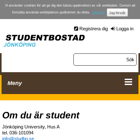
Vi använder cookies för att ge dig den bästa upplevelsen av vår webbplats. Genom att
fortsätta använda webbplatsen godkänner du detta.
Läs mer
Registrera dig
Logga in
Meny
Om du är student
Jönköping University, Hus A
tel. 036-101094
info@studbo.se